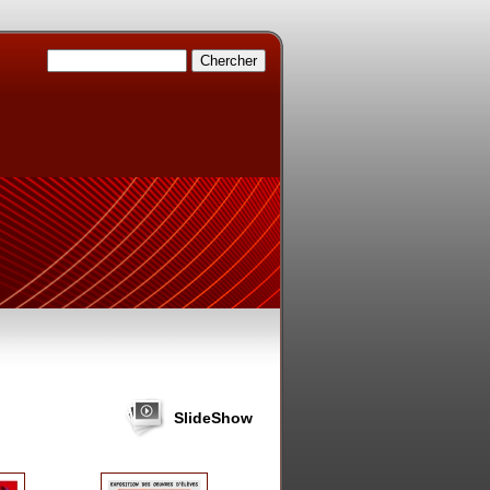
SlideShow