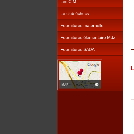
Les C.M.
Le club échecs
Fournitures maternelle
Fournitures élémentaire Mdz
Fournitures SADA
L