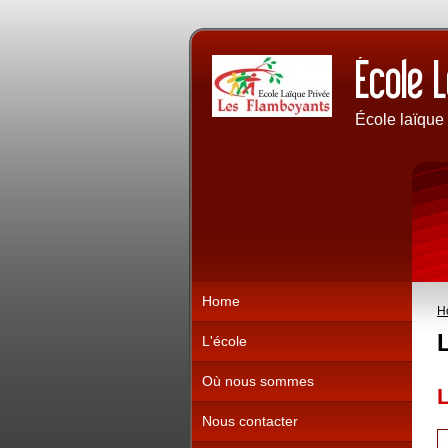
École laïque
Home
H
L'école
Où nous sommes
L
Nous contacter